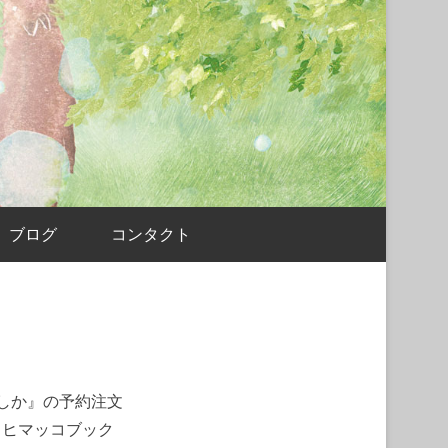
ブログ
コンタクト
たしか』の予約注文
、ヒマッコブック