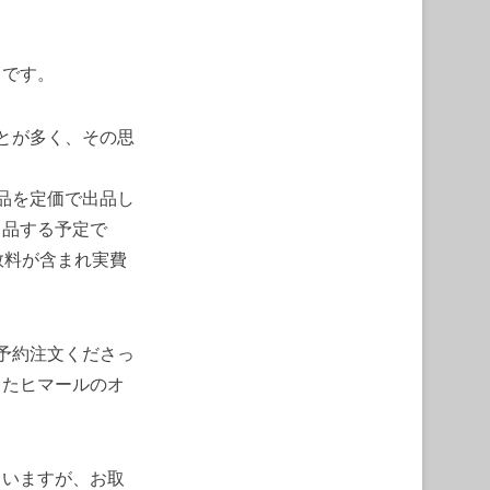
とです。
ことが多く、その思
新品を定価で出品し
出品する予定で
手数料が含まれ実費
ご予約注文くださっ
またヒマールのオ
ていますが、お取