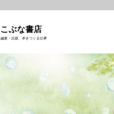
こぶな書店
編集・出版、本をつくる仕事