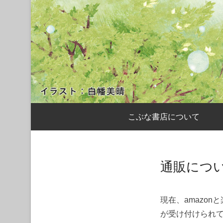
サブメニュー
こぶな書店について
通販につ
現在、amazo
が受け付けられ