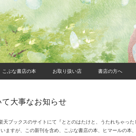
こぶな書店の本
お取り扱い店
書店の方へ
いて大事なお知らせ
nと楽天ブックスのサイトにて『ととのはたけと、うたれちゃっ
ていますが、この新刊を含め、こぶな書店の本、ヒマールの本