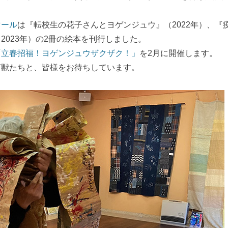
マール
は『転校生の花子さんとヨゲンジュウ』（2022年）、『
2023年）の2冊の絵本を刊行しました。
「立春招福！ヨゲンジュウザクザク！」
を2月に開催します。
言獣たちと、皆様をお待ちしています。