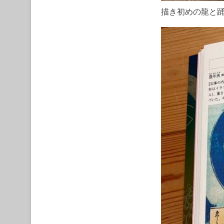
描き初めの龍と