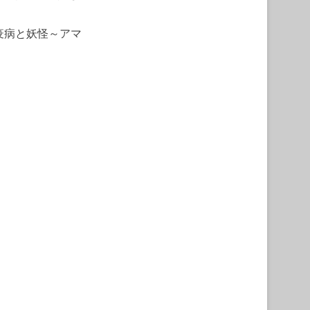
疫病と妖怪～アマ