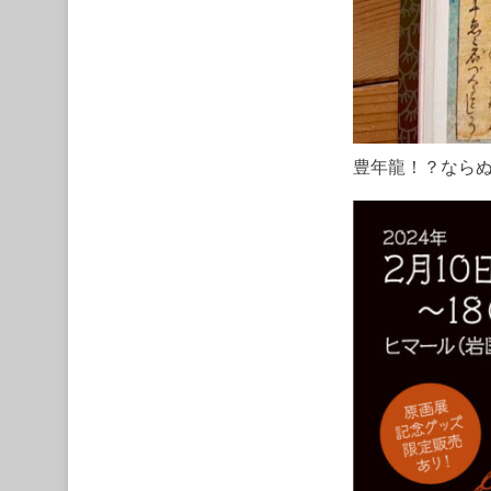
豊年龍！？なら