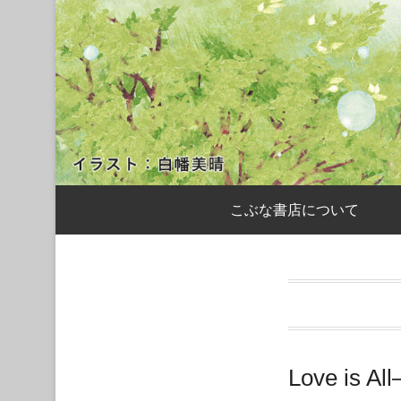
サブメニュー
こぶな書店について
Love i