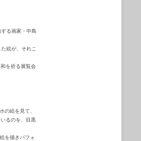
動する画家・中島
した絵が、それこ
平和を祈る展覧会
ッホの絵を見て、
ているのを、目黒
。絵を描きパフォ