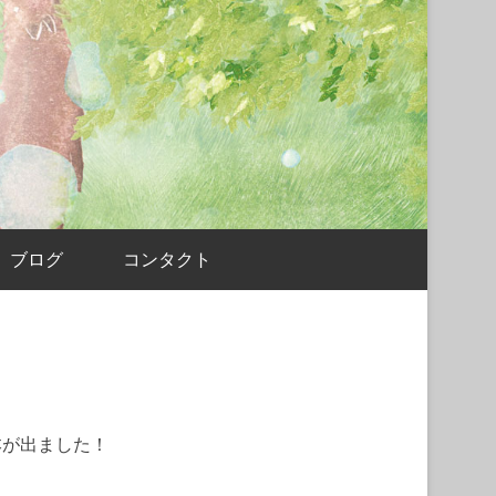
ブログ
コンタクト
本が出ました！