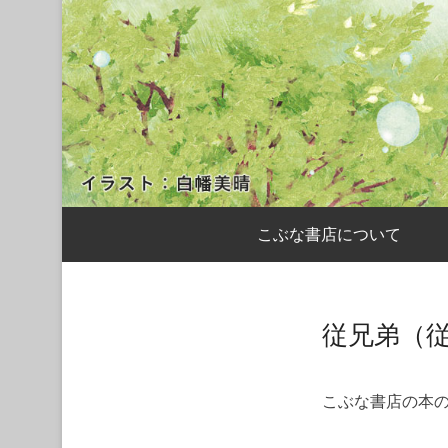
サブメニュー
こぶな書店について
従兄弟（
こぶな書店の本