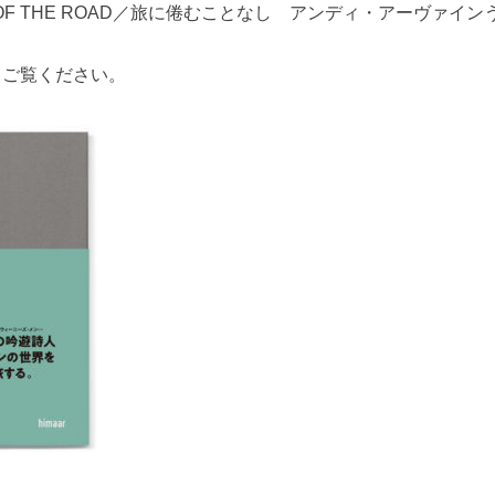
RE OF THE ROAD／旅に倦むことなし アンディ・アーヴァイ
りご覧ください。