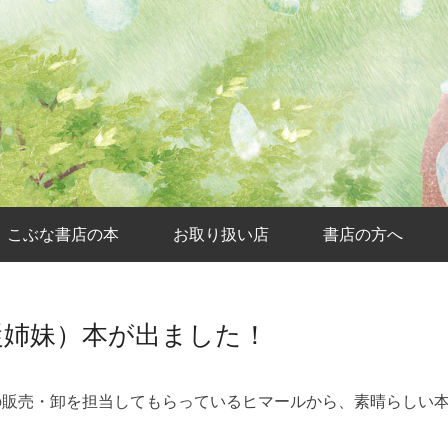
こぶな書店の本
お取り扱い店
書店の方へ
従姉妹）本が出ました！
の販売・卸を担当してもらっているヒマールから、素晴らしい