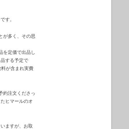
とです。
ことが多く、その思
新品を定価で出品し
出品する予定で
手数料が含まれ実費
ご予約注文くださっ
またヒマールのオ
ていますが、お取