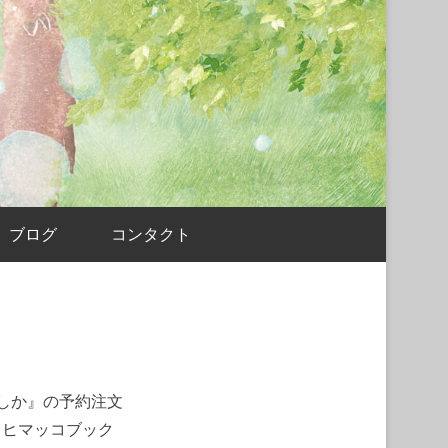
ブログ
コンタクト
たしか』の予約注文
、ヒマッコブック