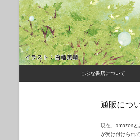
サブメニュー
こぶな書店について
通販につ
現在、amazo
が受け付けられ