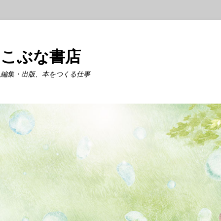
こぶな書店
編集・出版、本をつくる仕事