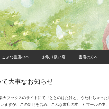
こぶな書店の本
お取り扱い店
書店の方へ
いて大事なお知らせ
nと楽天ブックスのサイトにて『ととのはたけと、うたれちゃっ
ていますが、この新刊を含め、こぶな書店の本、ヒマールの本